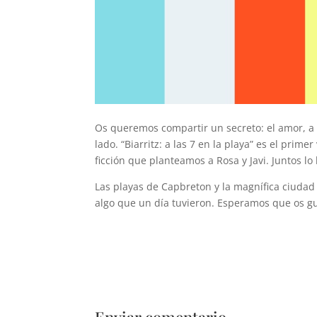
Os queremos compartir un secreto: el amor, a v
lado. “Biarritz: a las 7 en la playa” es el pri
ficción que planteamos a Rosa y Javi. Juntos lo
Las playas de Capbreton y la magnífica ciudad 
algo que un día tuvieron. Esperamos que os gus