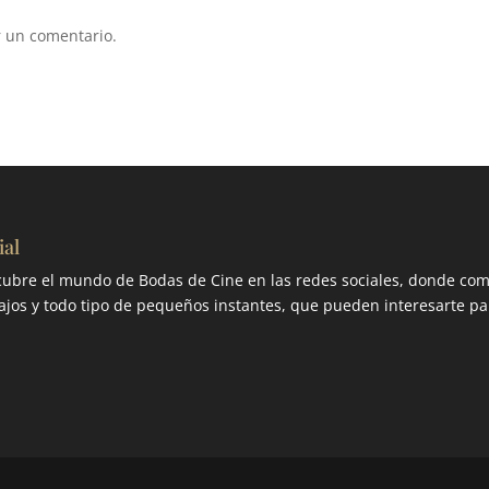
 un comentario.
ial
ubre el mundo de Bodas de Cine en las redes sociales, donde com
ajos y todo tipo de pequeños instantes, que pueden interesarte pa