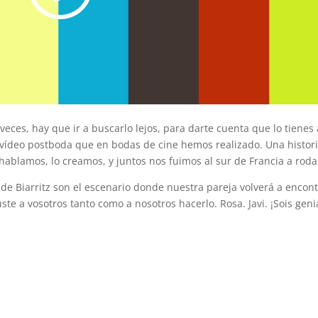
eces, hay que ir a buscarlo lejos, para darte cuenta que lo tienes 
mer vídeo postboda que en bodas de cine hemos realizado. Una histor
 hablamos, lo creamos, y juntos nos fuimos al sur de Francia a roda
de Biarritz son el escenario donde nuestra pareja volverá a encon
te a vosotros tanto como a nosotros hacerlo. Rosa. Javi. ¡Sois geni