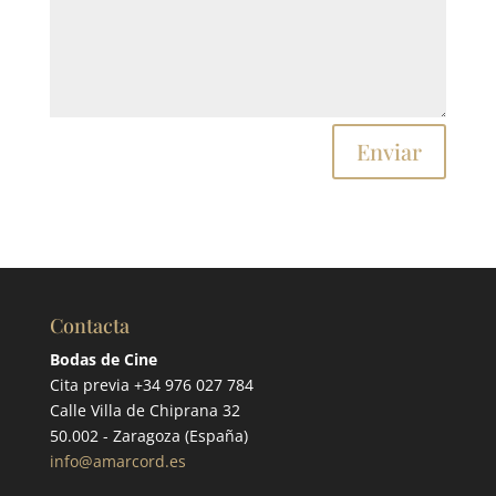
Enviar
Contacta
Bodas de Cine
Cita previa +34 976 027 784
Calle Villa de Chiprana 32
50.002 - Zaragoza (España)
info@amarcord.es