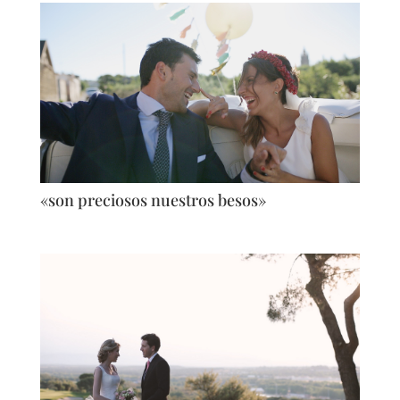
«son preciosos nuestros besos»