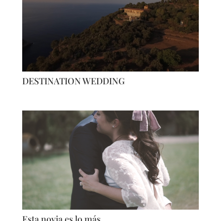
DESTINATION WEDDING
Esta novia es lo más