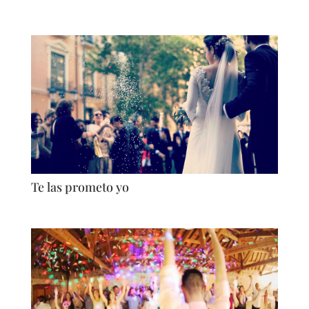
Te las prometo yo