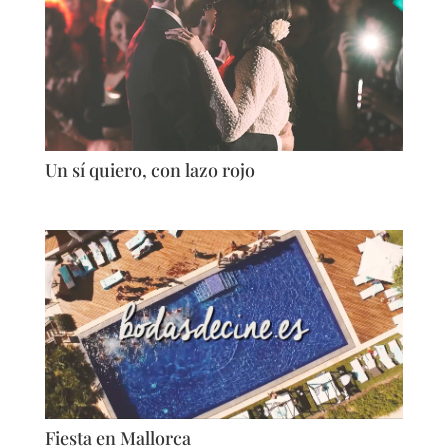
Un sí quiero, con lazo rojo
Fiesta en Mallorca