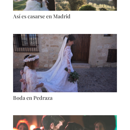
Así es casarse en Madrid
Boda en Pedraza