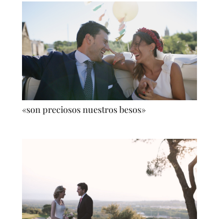
«son preciosos nuestros besos»