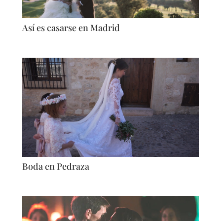
Así es casarse en Madrid
Boda en Pedraza