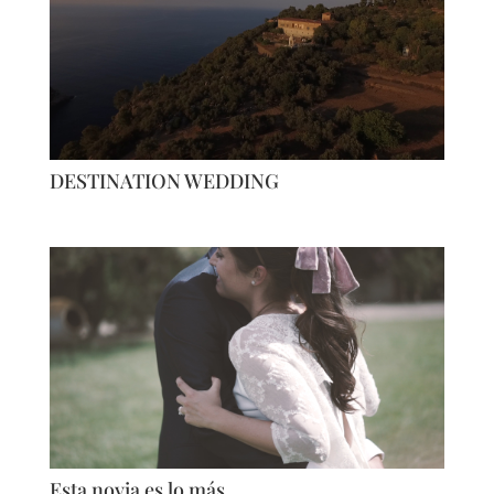
DESTINATION WEDDING
Esta novia es lo más