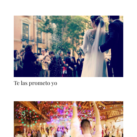
Te las prometo yo