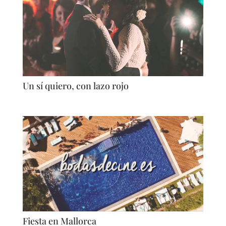
Un sí quiero, con lazo rojo
Fiesta en Mallorca