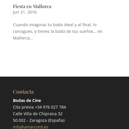
Fiesta en Mallorca
Jun 21, 2016
Cuando imaginas tu boda ideal y al final, lo
consigues, y tienes la boda de tus sueños… en
Mallorca…
Contacta
Bodas de Cine
Cita previa +34 976 027 784
Calle Villa de Chiprana 32
50.002 - Zaragoza (España)
info@amarcord.es