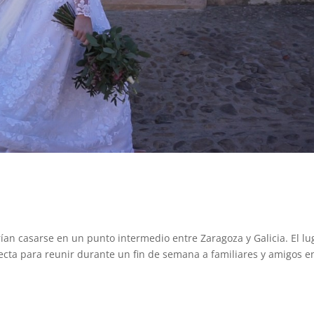
an casarse en un punto intermedio entre Zaragoza y Galicia. El lu
fecta para reunir durante un fin de semana a familiares y amigos e