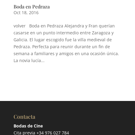
Boda en Pedraza
Oct 18, 2016
volver Boda en Pedraza Alejandra y Fran querían
casarse en un punto intermedio entre Zaragoza y
Galicia. El lugar escogido fue la villa medieval de
Pedraza. Perfecta para reunir durante un fin de
semana a familiares y amigos en una ocasión única.
La novia lucía...
Contacta
Bodas de Cine
Cita previa +34 976 027 784