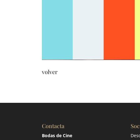
volver
Contacta
Soc
Bodas de Cine
Desc