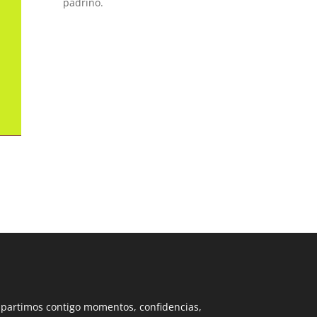
padrino.
partimos contigo momentos, confidencias,