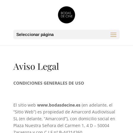
Seleccionar página
Aviso Legal
CONDICIONES GENERALES DE USO
El sitio web
www.bodasdecine.es
(en adelante, el
“Sitio Web”) es propiedad de Amarcord Audiovisual
SL (en delante, “Amarcord”), con domicilio social en
Plaza Nuestra Señora del Carmen 1, 4 D – 50004
Zaragoza y con C.I.F nº B-44214260.