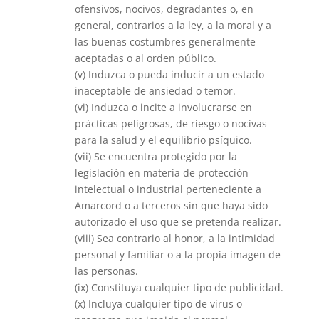
ofensivos, nocivos, degradantes o, en
general, contrarios a la ley, a la moral y a
las buenas costumbres generalmente
aceptadas o al orden público.
(v) Induzca o pueda inducir a un estado
inaceptable de ansiedad o temor.
(vi) Induzca o incite a involucrarse en
prácticas peligrosas, de riesgo o nocivas
para la salud y el equilibrio psíquico.
(vii) Se encuentra protegido por la
legislación en materia de protección
intelectual o industrial perteneciente a
Amarcord o a terceros sin que haya sido
autorizado el uso que se pretenda realizar.
(viii) Sea contrario al honor, a la intimidad
personal y familiar o a la propia imagen de
las personas.
(ix) Constituya cualquier tipo de publicidad.
(x) Incluya cualquier tipo de virus o