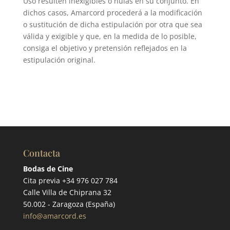
Uso resulten inexigibles o nulas en su conjunto. En
dichos casos, Amarcord procederá a la modificación
o sustitución de dicha estipulación por otra que sea
válida y exigible y que, en la medida de lo posible,
consiga el objetivo y pretensión reflejados en la
estipulación original.
Contacta
Bodas de Cine
Cita previa +34 976 027 784
Calle Villa de Chiprana 32
50.002 - Zaragoza (España)
info@amarcord.es