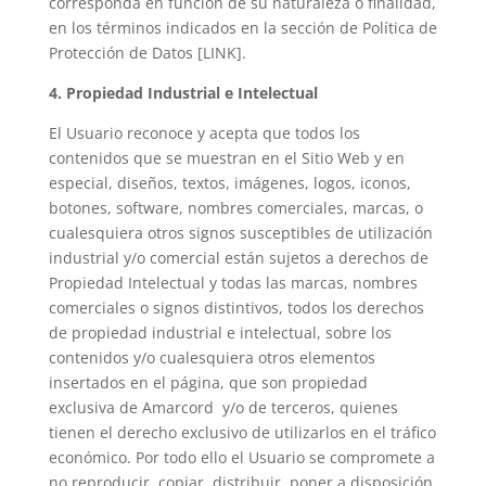
corresponda en función de su naturaleza o finalidad,
en los términos indicados en la sección de Política de
Protección de Datos [LINK].
4. Propiedad Industrial e Intelectual
El Usuario reconoce y acepta que todos los
contenidos que se muestran en el Sitio Web y en
especial, diseños, textos, imágenes, logos, iconos,
botones, software, nombres comerciales, marcas, o
cualesquiera otros signos susceptibles de utilización
industrial y/o comercial están sujetos a derechos de
Propiedad Intelectual y todas las marcas, nombres
comerciales o signos distintivos, todos los derechos
de propiedad industrial e intelectual, sobre los
contenidos y/o cualesquiera otros elementos
insertados en el página, que son propiedad
exclusiva de Amarcord y/o de terceros, quienes
tienen el derecho exclusivo de utilizarlos en el tráfico
económico. Por todo ello el Usuario se compromete a
no reproducir, copiar, distribuir, poner a disposición